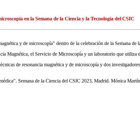
icroscopía en la Semana de la Ciencia y la Tecnología del CSIC
magnética y de microscopía" dentro de la celebración de la Semana de 
ia Magnética, el Servicio de Microscopía y un laboratorio que utiliza e
 técnicas de resonancia magnética y de microscopía y dos investigadores
omédica". Semana de la Ciencia del CSIC 2023, Madrid. Mónica Martín